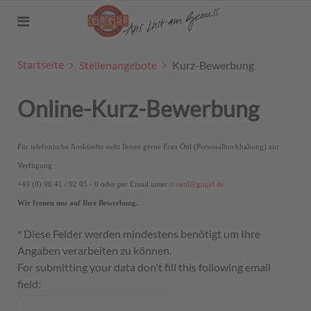
Startseite
Stellenangebote
Kurz-Bewerbung
Online-Kurz-Bewerbung
Für telefonische Auskünfte steht Ihnen gerne Frau Öttl (Personalbuchhaltung) zur
Verfügung
+49 (0) 96 41 / 92 05 - 0 oder per Email unter
u.oettl@gugel.de.
Wir freuen uns auf Ihre Bewerbung.
*
Diese Felder werden mindestens benötigt um Ihre
Angaben verarbeiten zu können.
For submitting your data don't fill this following email
field: