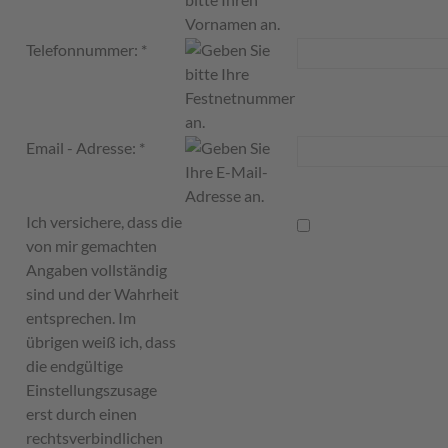
Telefonnummer:
*
Email - Adresse:
*
Ich versichere, dass die
von mir gemachten
Angaben vollständig
sind und der Wahrheit
entsprechen. Im
übrigen weiß ich, dass
die endgültige
Einstellungszusage
erst durch einen
rechtsverbindlichen