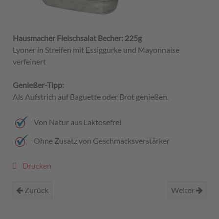
Hausmacher Fleischsalat Becher: 225g
Lyoner in Streifen mit Essiggurke und Mayonnaise
verfeinert
Genießer-Tipp:
Als Aufstrich auf Baguette oder Brot genießen.
Von Natur aus Laktosefrei
Ohne Zusatz von Geschmacksverstärker
Drucken
Zurück
Weiter