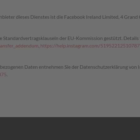
Anbieter dieses Dienstes ist die Facebook Ireland Limited, 4 Gran
e Standardvertragsklauseln der EU-Kommission gestützt. Details f
transfer_addendum
,
https://help.instagram.com/5195221251078
nbezogenen Daten entnehmen Sie der Datenschutzerklärung von 
875
.