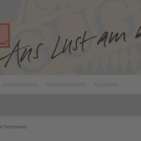
LADENVERKAUF
STELLENANGEBOTE
ALLERGENE
le Netzwerke