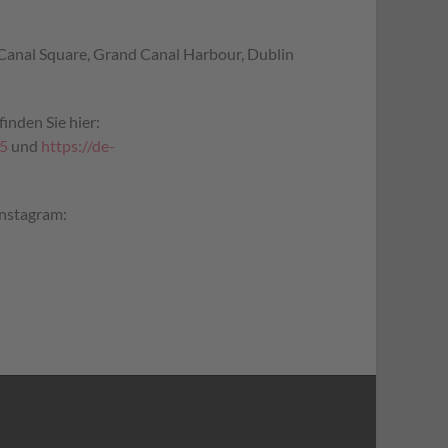
d Canal Square, Grand Canal Harbour, Dublin
inden Sie hier:
75
und
https://de-
Instagram: