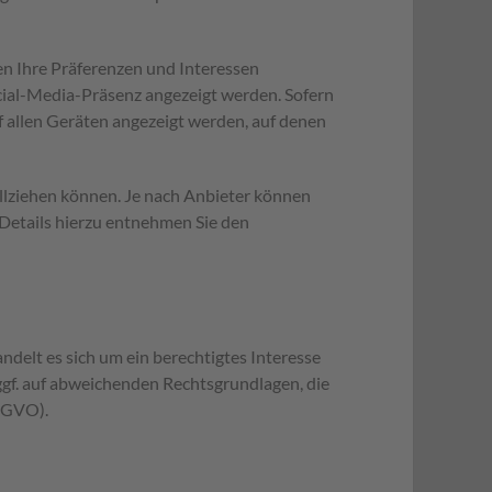
nen Ihre Präferenzen und Interessen
cial-Media-Präsenz angezeigt werden. Sofern
 allen Geräten angezeigt werden, auf denen
ollziehen können. Je nach Anbieter können
Details hierzu entnehmen Sie den
ndelt es sich um ein berechtigtes Interesse
 ggf. auf abweichenden Rechtsgrundlagen, die
DSGVO).