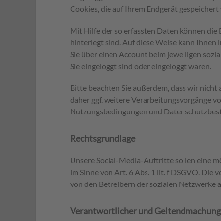
Cookies, die auf Ihrem Endgerät gespeichert
Mit Hilfe der so erfassten Daten können die 
hinterlegt sind. Auf diese Weise kann Ihnen
Sie über einen Account beim jeweiligen sozi
Sie eingeloggt sind oder eingeloggt waren.
Bitte beachten Sie außerdem, dass wir nicht
daher ggf. weitere Verarbeitungsvorgänge vo
Nutzungsbedingungen und Datenschutzbesti
Rechtsgrundlage
Unsere Social-Media-Auftritte sollen eine mö
im Sinne von Art. 6 Abs. 1 lit. f DSGVO. Die
von den Betreibern der sozialen Netzwerke anz
Verantwortlicher und Geltendmachung