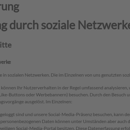
rung
g durch soziale Netzwerk
itte
werke
le in sozialen Netzwerken. Die im Einzelnen von uns genutzten soz
. können Ihr Nutzerverhalten in der Regel umfassend analysieren
 B. Like-Buttons oder Werbebannern) besuchen. Durch den Besuch
gsvorgänge ausgelöst. Im Einzelnen:
geloggt sind und unsere Social-Media-Präsenz besuchen, kann der
 personenbezogenen Daten können unter Umständen aber auch da
eiligen Social-Media-Portal besitzen. Diese Datenerfassung erfolg