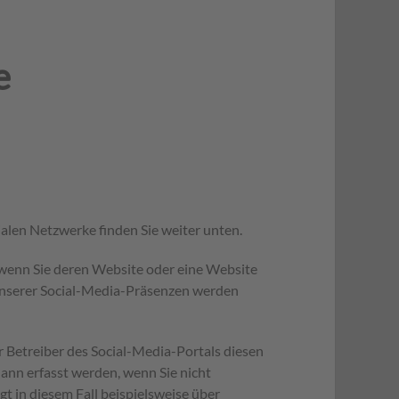
e
ialen Netzwerke finden Sie weiter unten.
, wenn Sie deren Website oder eine Website
 unserer Social-Media-Präsenzen werden
 Betreiber des Social-Media-Portals diesen
nn erfasst werden, wenn Sie nicht
t in diesem Fall beispielsweise über