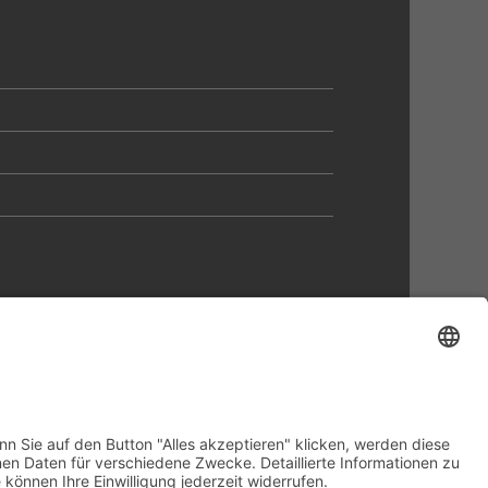
 92 05 - 0