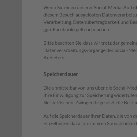
Wenn Sie einen unserer Social-Media-Auftrit
diesem Besuch ausgelösten Datenverarbeitun
Verarbeitung, Datenübertragbarkeit und Besc
ggü. Facebook) geltend machen.
Bitte beachten Sie, dass wir trotz der gemei
Datenverarbeitungsvorgänge der Social-Medi
Anbieters.
Speicherdauer
Die unmittelbar von uns über die Social-Med
Ihre Einwilligung zur Speicherung widerrufen
Sie sie löschen. Zwingende gesetzliche Best
Auf die Speicherdauer Ihrer Daten, die von 
Einzelheiten dazu informieren Sie sich bitte 